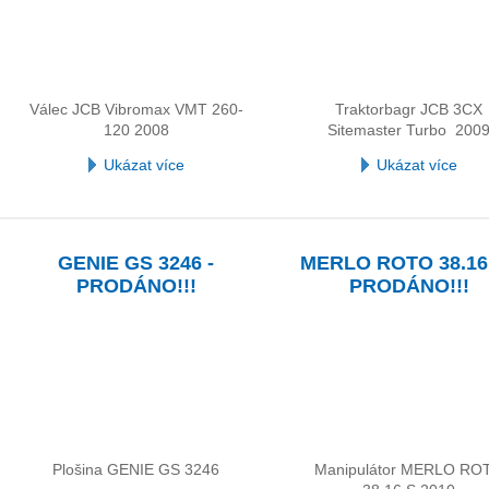
Válec JCB Vibromax VMT 260-
Traktorbagr JCB 3CX
120 2008
Sitemaster Turbo 200
Ukázat více
Ukázat více
GENIE GS 3246 -
MERLO ROTO 38.16 
PRODÁNO!!!
PRODÁNO!!!
Plošina GENIE GS 3246
Manipulátor MERLO RO