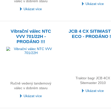
válec v dobrém stavu
Ukázat více
Ukázat více
Vibrační válec NTC
JCB 4 CX SITIMAS
VVV 701/22H -
ECO - PRODÁNO !
PRODÁNO !!!
Traktor bagr JCB 4CX
Sitemaster 2010
Ručně vedený tandemový
válec v dobrém stavu
Ukázat více
Ukázat více