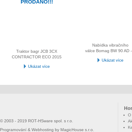
PRODÁNO!!!
Nabídka vibračního
válce Bomag BW 90 AD -
Traktor bagr JCB 3CX
CONTRACTOR ECO 2015
Ukázat více
Ukázat více
Ho
O
© 2003 - 2019 ROT-HSware spol. s r.o.
Ak
Ke
Programování & Webhosting by
MagicHouse s.r.o.