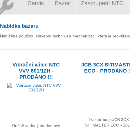
Servis
Bazar
Zastoupení NTC
Nabídka bazaru
Nabízíme použitou stavební techniku a mechanizaci, která je prověřena 
Vibrační válec NTC
JCB 3CX SITIMAS
VVV 601/12H -
ECO - PRODÁNO !
PRODÁNO !!!
Traktor bagr JCB 3CX
SITIMASTER ECO - 20
Ručně vedený tandemový