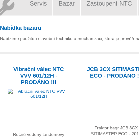
Servis
Bazar
Zastoupení NTC
Nabídka bazaru
Nabízíme použitou stavební techniku a mechanizaci, která je prověřena 
Vibrační válec NTC
JCB 3CX SITIMAS
VVV 601/12H -
ECO - PRODÁNO !
PRODÁNO !!!
Traktor bagr JCB 3CX
SITIMASTER ECO - 20
Ručně vedený tandemový