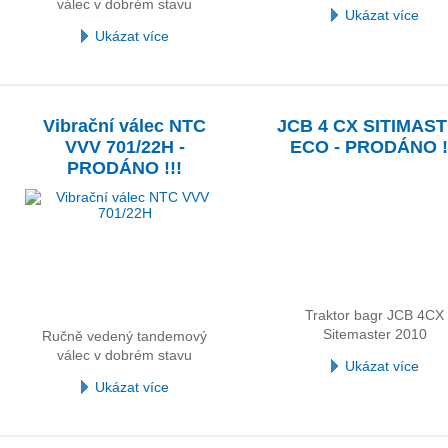
válec v dobrém stavu
Ukázat více
Ukázat více
Vibrační válec NTC
JCB 4 CX SITIMAS
VVV 701/22H -
ECO - PRODÁNO !
PRODÁNO !!!
Traktor bagr JCB 4CX
Sitemaster 2010
Ručně vedený tandemový
válec v dobrém stavu
Ukázat více
Ukázat více