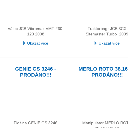
Válec JCB Vibromax VMT 260-
Traktorbagr JCB 3CX
120 2008
Sitemaster Turbo 200
Ukázat více
Ukázat více
GENIE GS 3246 -
MERLO ROTO 38.16 
PRODÁNO!!!
PRODÁNO!!!
Plošina GENIE GS 3246
Manipulátor MERLO RO