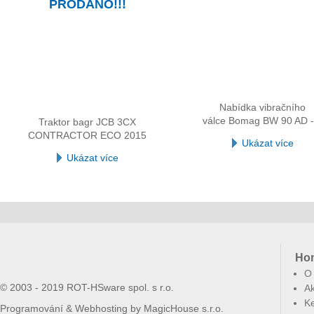
PRODÁNO!!!
Nabídka vibračního
válce Bomag BW 90 AD -
Traktor bagr JCB 3CX
CONTRACTOR ECO 2015
Ukázat více
Ukázat více
Ho
O
© 2003 - 2019 ROT-HSware spol. s r.o.
Ak
Ke
Programování & Webhosting by
MagicHouse s.r.o.