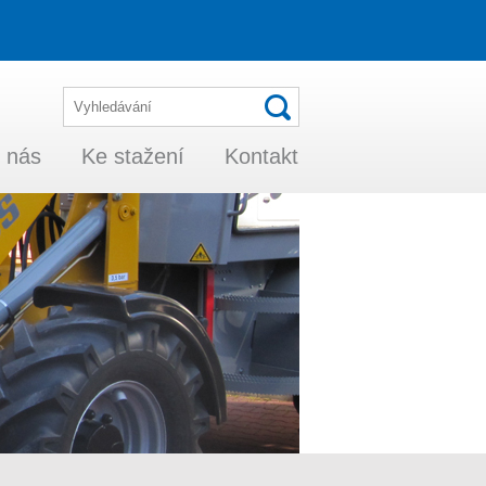
 nás
Ke stažení
Kontakt