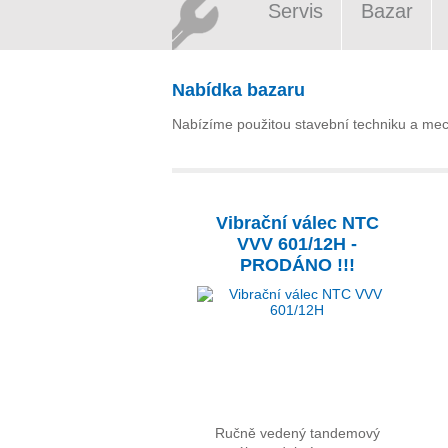
Servis
Bazar
Nabídka bazaru
Nabízíme použitou stavební techniku a mecha
Vibrační válec NTC
VVV 601/12H -
PRODÁNO !!!
Ručně vedený tandemový