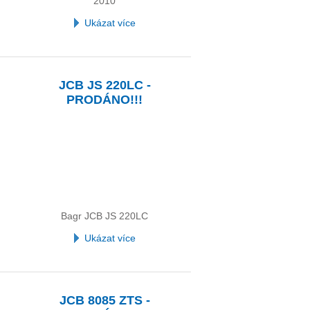
2010
Ukázat více
JCB JS 220LC -
PRODÁNO!!!
Bagr JCB JS 220LC
Ukázat více
JCB 8085 ZTS -