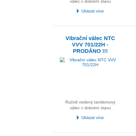
válec v dobrém stavu
Ukázat více
Vibrační válec NTC
VVV 701/22H -
PRODÁNO !!!
Ručně vedený tandemový
válec v dobrém stavu
Ukázat více