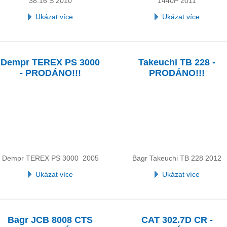
38.16 S 2010
1440P 2011
Ukázat více
Ukázat více
Dempr TEREX PS 3000
Takeuchi TB 228 -
- PRODÁNO!!!
PRODÁNO!!!
Dempr TEREX PS 3000 2005
Bagr Takeuchi TB 228 2012
Ukázat více
Ukázat více
Bagr JCB 8008 CTS
CAT 302.7D CR -