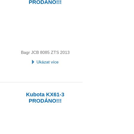
PRODÁNO!!!
Bagr JCB 8085 ZTS 2013
Ukázat více
Kubota KX61-3
PRODÁNO!!!