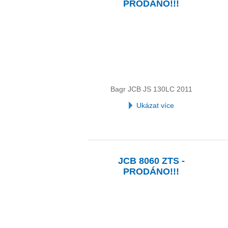
PRODÁNO!!!
Bagr JCB JS 130LC 2011
Ukázat více
JCB 8060 ZTS -
PRODÁNO!!!