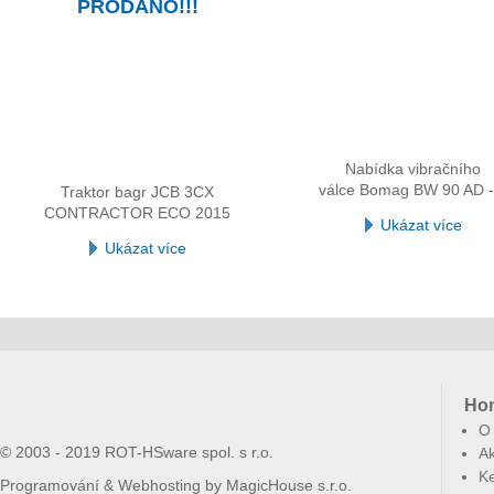
PRODÁNO!!!
Nabídka vibračního
válce Bomag BW 90 AD -
Traktor bagr JCB 3CX
CONTRACTOR ECO 2015
Ukázat více
Ukázat více
Ho
O
© 2003 - 2019 ROT-HSware spol. s r.o.
Ak
Ke
Programování & Webhosting by
MagicHouse s.r.o.