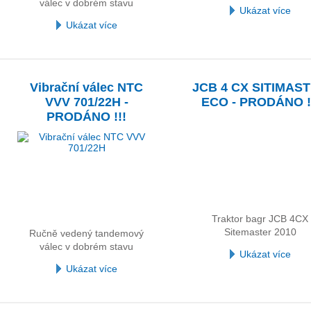
válec v dobrém stavu
Ukázat více
Ukázat více
Vibrační válec NTC
JCB 4 CX SITIMAS
VVV 701/22H -
ECO - PRODÁNO !
PRODÁNO !!!
Traktor bagr JCB 4CX
Sitemaster 2010
Ručně vedený tandemový
válec v dobrém stavu
Ukázat více
Ukázat více