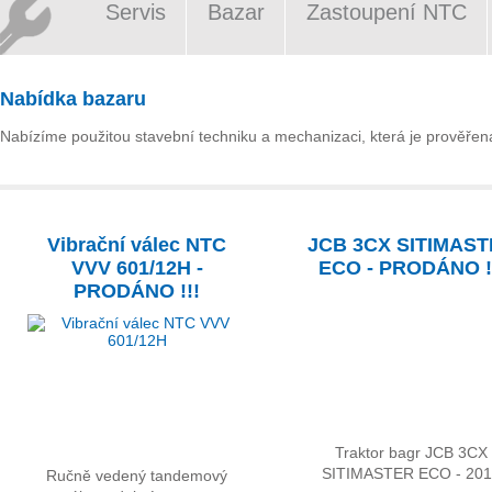
Servis
Bazar
Zastoupení NTC
Nabídka bazaru
Nabízíme použitou stavební techniku a mechanizaci, která je prověřena 
Vibrační válec NTC
JCB 3CX SITIMAS
VVV 601/12H -
ECO - PRODÁNO !
PRODÁNO !!!
Traktor bagr JCB 3CX
SITIMASTER ECO - 20
Ručně vedený tandemový