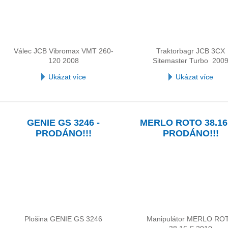
Válec JCB Vibromax VMT 260-
Traktorbagr JCB 3CX
120 2008
Sitemaster Turbo 200
Ukázat více
Ukázat více
GENIE GS 3246 -
MERLO ROTO 38.16 
PRODÁNO!!!
PRODÁNO!!!
Plošina GENIE GS 3246
Manipulátor MERLO RO