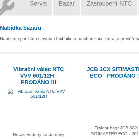
Servis
Bazar
Zastoupení NTC
Nabídka bazaru
Nabízíme použitou stavební techniku a mechanizaci, která je prověřena 
Vibrační válec NTC
JCB 3CX SITIMAS
VVV 601/12H -
ECO - PRODÁNO !
PRODÁNO !!!
Traktor bagr JCB 3CX
SITIMASTER ECO - 20
Ručně vedený tandemový