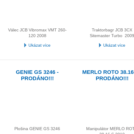
Válec JCB Vibromax VMT 260-
Traktorbagr JCB 3CX
120 2008
Sitemaster Turbo 200
Ukázat více
Ukázat více
GENIE GS 3246 -
MERLO ROTO 38.16 
PRODÁNO!!!
PRODÁNO!!!
Plošina GENIE GS 3246
Manipulátor MERLO RO