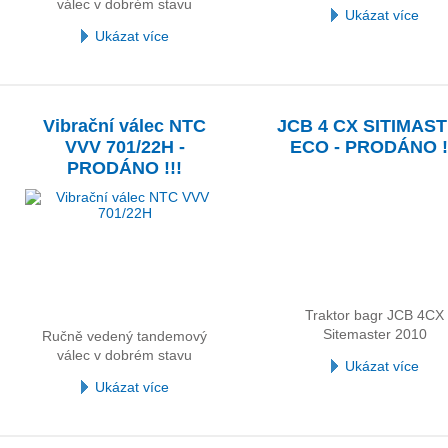
válec v dobrém stavu
Ukázat více
Ukázat více
Vibrační válec NTC
JCB 4 CX SITIMAS
VVV 701/22H -
ECO - PRODÁNO !
PRODÁNO !!!
Traktor bagr JCB 4CX
Sitemaster 2010
Ručně vedený tandemový
válec v dobrém stavu
Ukázat více
Ukázat více