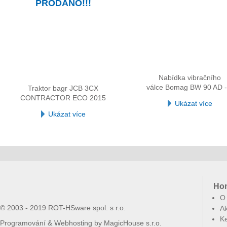
PRODÁNO!!!
Nabídka vibračního
válce Bomag BW 90 AD -
Traktor bagr JCB 3CX
CONTRACTOR ECO 2015
Ukázat více
Ukázat více
Ho
O
© 2003 - 2019 ROT-HSware spol. s r.o.
Ak
Ke
Programování & Webhosting by
MagicHouse s.r.o.