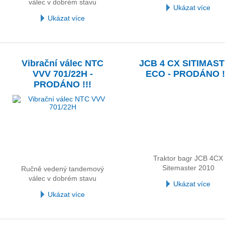
válec v dobrém stavu
Ukázat více
Ukázat více
Vibrační válec NTC
JCB 4 CX SITIMAS
VVV 701/22H -
ECO - PRODÁNO !
PRODÁNO !!!
Traktor bagr JCB 4CX
Sitemaster 2010
Ručně vedený tandemový
válec v dobrém stavu
Ukázat více
Ukázat více