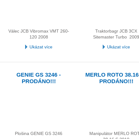
Válec JCB Vibromax VMT 260-
Traktorbagr JCB 3CX
120 2008
Sitemaster Turbo 200
Ukázat více
Ukázat více
GENIE GS 3246 -
MERLO ROTO 38.16 
PRODÁNO!!!
PRODÁNO!!!
Plošina GENIE GS 3246
Manipulátor MERLO RO