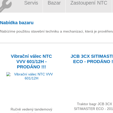
Servis
Bazar
Zastoupení NTC
Nabídka bazaru
Nabízíme použitou stavební techniku a mechanizaci, která je prověřena 
Vibrační válec NTC
JCB 3CX SITIMAS
VVV 601/12H -
ECO - PRODÁNO !
PRODÁNO !!!
Traktor bagr JCB 3CX
SITIMASTER ECO - 20
Ručně vedený tandemový