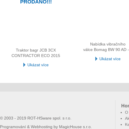
PRODÁNO!!!
Nabídka vibračního
válce Bomag BW 90 AD -
Traktor bagr JCB 3CX
CONTRACTOR ECO 2015
Ukázat více
Ukázat více
Ho
O
© 2003 - 2019 ROT-HSware spol. s r.o.
Ak
Ke
Programování & Webhosting by
MagicHouse s.r.o.