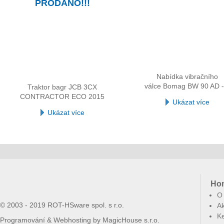
PRODÁNO!!!
Nabídka vibračního
válce Bomag BW 90 AD -
Traktor bagr JCB 3CX
CONTRACTOR ECO 2015
Ukázat více
Ukázat více
Ho
O
© 2003 - 2019 ROT-HSware spol. s r.o.
Ak
Ke
Programování & Webhosting by
MagicHouse s.r.o.