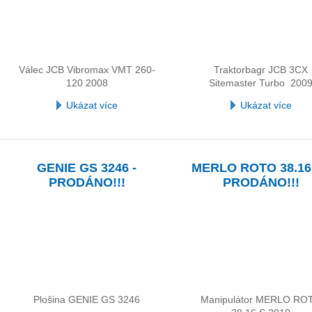
Válec JCB Vibromax VMT 260-
Traktorbagr JCB 3CX
120 2008
Sitemaster Turbo 200
Ukázat více
Ukázat více
GENIE GS 3246 -
MERLO ROTO 38.16 
PRODÁNO!!!
PRODÁNO!!!
Plošina GENIE GS 3246
Manipulátor MERLO RO