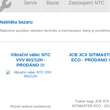
Servis
Bazar
Zastoupení NTC
Nabídka bazaru
Nabízíme použitou stavební techniku a mechanizaci, která je prověřena 
Vibrační válec NTC
JCB 3CX SITIMAS
VVV 601/12H -
ECO - PRODÁNO !
PRODÁNO !!!
Traktor bagr JCB 3CX
SITIMASTER ECO - 20
Ručně vedený tandemový