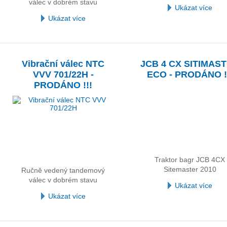
válec v dobrém stavu
Ukázat více
Ukázat více
Vibrační válec NTC
JCB 4 CX SITIMAS
VVV 701/22H -
ECO - PRODÁNO !
PRODÁNO !!!
Traktor bagr JCB 4CX
Sitemaster 2010
Ručně vedený tandemový
válec v dobrém stavu
Ukázat více
Ukázat více