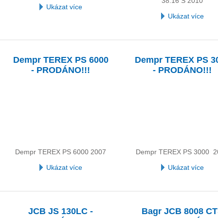
38.16 S 2010
Ukázat více
Ukázat více
Dempr TEREX PS 6000
Dempr TEREX PS 3
- PRODÁNO!!!
- PRODÁNO!!!
Dempr TEREX PS 6000 2007
Dempr TEREX PS 3000 2
Ukázat více
Ukázat více
JCB JS 130LC -
Bagr JCB 8008 C