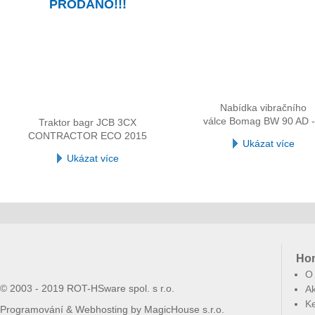
PRODÁNO!!!
Nabídka vibračního
válce Bomag BW 90 AD -
Traktor bagr JCB 3CX
CONTRACTOR ECO 2015
Ukázat více
Ukázat více
Ho
O
© 2003 - 2019 ROT-HSware spol. s r.o.
Ak
Ke
Programování & Webhosting by
MagicHouse s.r.o.