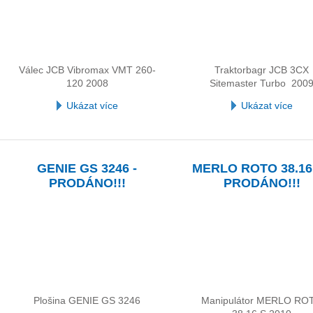
Válec JCB Vibromax VMT 260-
Traktorbagr JCB 3CX
120 2008
Sitemaster Turbo 200
Ukázat více
Ukázat více
GENIE GS 3246 -
MERLO ROTO 38.16 
PRODÁNO!!!
PRODÁNO!!!
Plošina GENIE GS 3246
Manipulátor MERLO RO