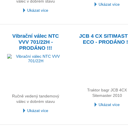
válec v dobrém stavu
Ukázat více
Ukázat více
Vibrační válec NTC
JCB 4 CX SITIMAS
VVV 701/22H -
ECO - PRODÁNO !
PRODÁNO !!!
Traktor bagr JCB 4CX
Sitemaster 2010
Ručně vedený tandemový
válec v dobrém stavu
Ukázat více
Ukázat více