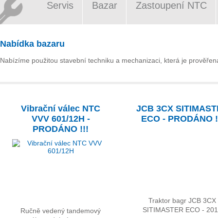
Servis
Bazar
Zastoupení NTC
Nabídka bazaru
Nabízíme použitou stavební techniku a mechanizaci, která je prověřena 
Vibrační válec NTC
JCB 3CX SITIMAS
VVV 601/12H -
ECO - PRODÁNO !
PRODÁNO !!!
Traktor bagr JCB 3CX
SITIMASTER ECO - 20
Ručně vedený tandemový