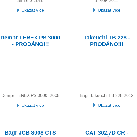
38.16 S 2010
1440P 2011
Ukázat více
Ukázat více
Dempr TEREX PS 3000
Takeuchi TB 228 -
- PRODÁNO!!!
PRODÁNO!!!
Dempr TEREX PS 3000 2005
Bagr Takeuchi TB 228 2012
Ukázat více
Ukázat více
Bagr JCB 8008 CTS
CAT 302.7D CR -