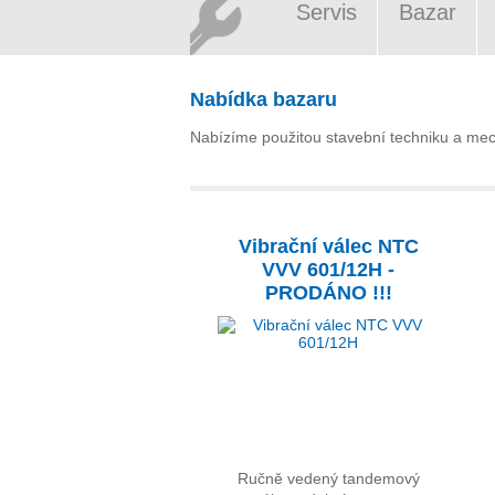
Servis
Bazar
Nabídka bazaru
Nabízíme použitou stavební techniku a mecha
Vibrační válec NTC
VVV 601/12H -
PRODÁNO !!!
Ručně vedený tandemový