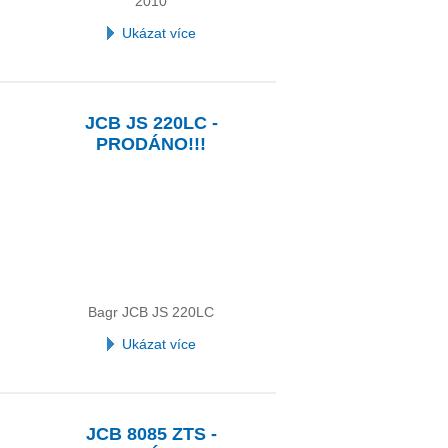
2010
Ukázat více
JCB JS 220LC -
PRODÁNO!!!
Bagr JCB JS 220LC
Ukázat více
JCB 8085 ZTS -