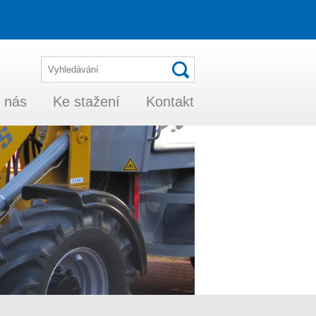
 nás
Ke stažení
Kontakt