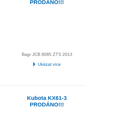
PRODÁNO!!!
Bagr JCB 8085 ZTS 2013
Ukázat více
Kubota KX61-3
PRODÁNO!!!