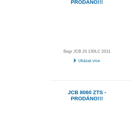
PRODÁNO!!!
Bagr JCB JS 130LC 2011
Ukázat více
JCB 8060 ZTS -
PRODÁNO!!!