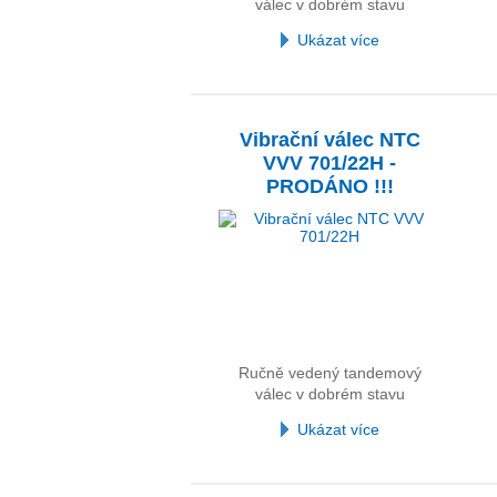
válec v dobrém stavu
Ukázat více
Vibrační válec NTC
VVV 701/22H -
PRODÁNO !!!
Ručně vedený tandemový
válec v dobrém stavu
Ukázat více