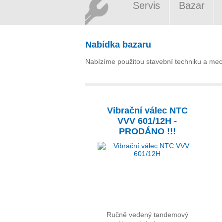
Servis
Bazar
Nabídka bazaru
Nabízíme použitou stavební techniku a mecha
Vibrační válec NTC
VVV 601/12H -
PRODÁNO !!!
Ručně vedený tandemový