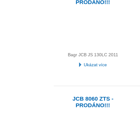
PRODÁNO!!!
Bagr JCB JS 130LC 2011
Ukázat více
JCB 8060 ZTS -
PRODÁNO!!!