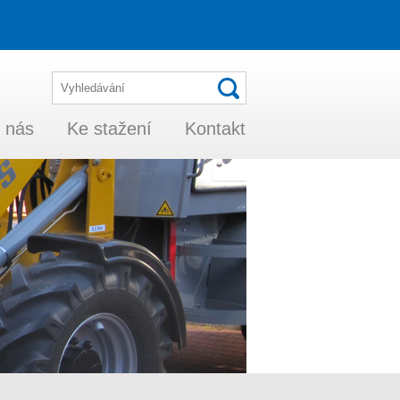
 nás
Ke stažení
Kontakt