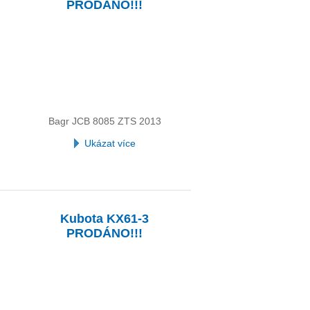
PRODÁNO!!!
Bagr JCB 8085 ZTS 2013
Ukázat více
Kubota KX61-3
PRODÁNO!!!