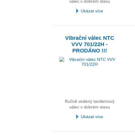
válec v dobrém stavu
Ukázat více
Vibrační válec NTC
VVV 701/22H -
PRODÁNO !!!
Ručně vedený tandemový
válec v dobrém stavu
Ukázat více