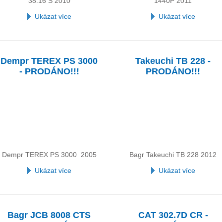
38.16 S 2010
1440P 2011
Ukázat více
Ukázat více
Dempr TEREX PS 3000
Takeuchi TB 228 -
- PRODÁNO!!!
PRODÁNO!!!
Dempr TEREX PS 3000 2005
Bagr Takeuchi TB 228 2012
Ukázat více
Ukázat více
Bagr JCB 8008 CTS
CAT 302.7D CR -