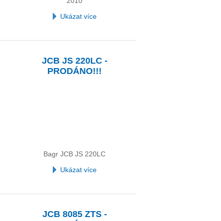
2010
Ukázat více
JCB JS 220LC -
PRODÁNO!!!
Bagr JCB JS 220LC
Ukázat více
JCB 8085 ZTS -