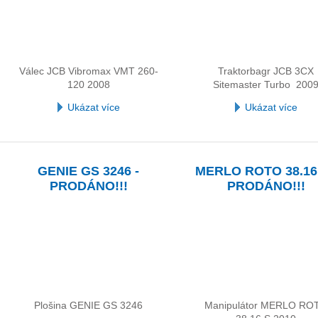
Válec JCB Vibromax VMT 260-
Traktorbagr JCB 3CX
120 2008
Sitemaster Turbo 200
Ukázat více
Ukázat více
GENIE GS 3246 -
MERLO ROTO 38.16 
PRODÁNO!!!
PRODÁNO!!!
Plošina GENIE GS 3246
Manipulátor MERLO RO