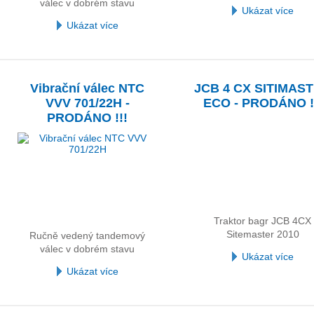
válec v dobrém stavu
Ukázat více
Ukázat více
Vibrační válec NTC
JCB 4 CX SITIMAS
VVV 701/22H -
ECO - PRODÁNO !
PRODÁNO !!!
Traktor bagr JCB 4CX
Sitemaster 2010
Ručně vedený tandemový
válec v dobrém stavu
Ukázat více
Ukázat více