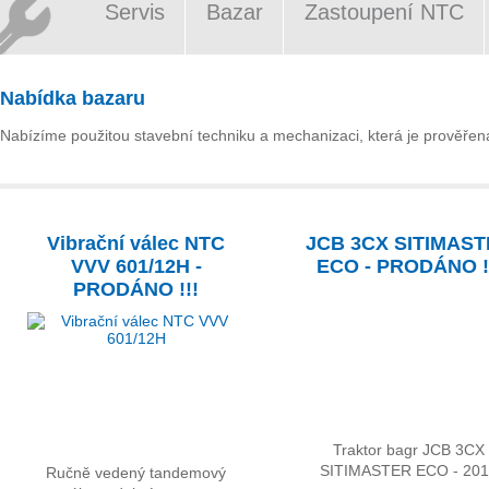
Servis
Bazar
Zastoupení NTC
Nabídka bazaru
Nabízíme použitou stavební techniku a mechanizaci, která je prověřena 
Vibrační válec NTC
JCB 3CX SITIMAS
VVV 601/12H -
ECO - PRODÁNO !
PRODÁNO !!!
Traktor bagr JCB 3CX
SITIMASTER ECO - 20
Ručně vedený tandemový