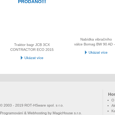
PRODÁNO!!!
Nabídka vibračního
válce Bomag BW 90 AD -
Traktor bagr JCB 3CX
CONTRACTOR ECO 2015
Ukázat více
Ukázat více
Ho
O
© 2003 - 2019 ROT-HSware spol. s r.o.
Ak
Ke
Programování & Webhosting by
MagicHouse s.r.o.