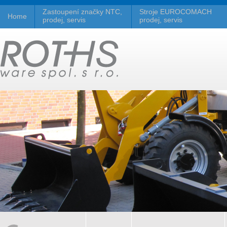
Zastoupení značky NTC,
Stroje EUROCOMACH
Home
prodej, servis
prodej, servis