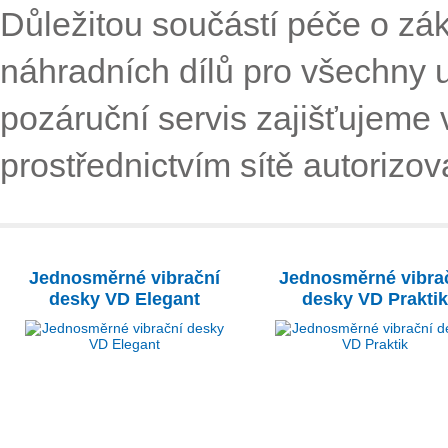
Důležitou součástí péče o zák
náhradních dílů pro všechny u
pozáruční servis zajišťujeme 
prostřednictvím sítě autorizov
Jednosměrné vibrační
Jednosměrné vibra
desky VD Elegant
desky VD Praktik