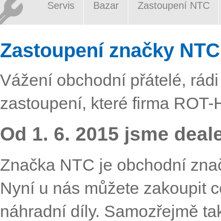
Servis
Bazar
Zastoupení NTC
Zastoupení značky NTC,
Vážení obchodní přátelé, rád
zastoupení, které firma ROT-
Od 1. 6. 2015 jsme dea
Značka NTC je obchodní značk
Nyní u nás můžete zakoupit cel
náhradní díly. Samozřejmě tak