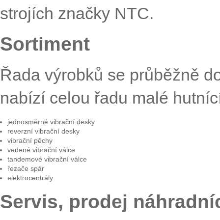
strojích značky NTC.
Sortiment
Řada výrobků se průběžně do
nabízí celou řadu malé hutníc
jednosměrné vibrační desky
reverzní vibrační desky
vibrační pěchy
vedené vibrační válce
tandemové vibrační válce
řezače spár
elektrocentrály
Servis, prodej náhradní