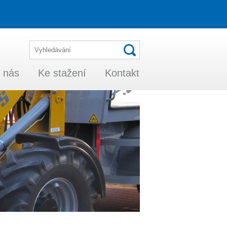
 nás
Ke stažení
Kontakt