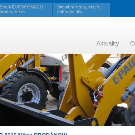
Stroje EUROCOMACH
Stavební stroje, servis,
prodej, servis
náhradní díly
Aktuality
O