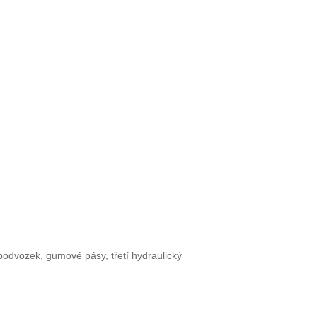
 podvozek, gumové pásy, třetí hydraulický