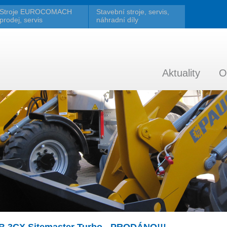
Stroje EUROCOMACH
Stavební stroje, servis,
prodej, servis
náhradní díly
Aktuality
O