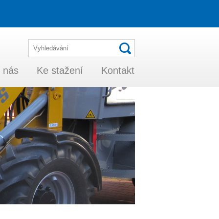
 nás
Ke stažení
Kontakt