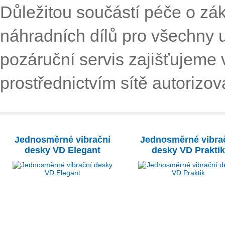
Důležitou součástí péče o zák
náhradních dílů pro všechny u
pozáruční servis zajišťujeme 
prostřednictvím sítě autorizov
Jednosměrné vibrační
Jednosměrné vibra
desky VD Elegant
desky VD Praktik