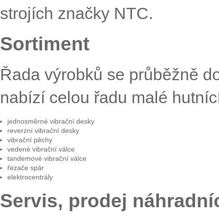
strojích značky NTC.
Sortiment
Řada výrobků se průběžně do
nabízí celou řadu malé hutníc
jednosměrné vibrační desky
reverzní vibrační desky
vibrační pěchy
vedené vibrační válce
tandemové vibrační válce
řezače spár
elektrocentrály
Servis, prodej náhradní