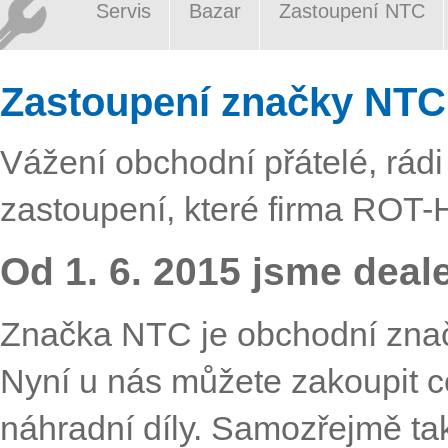
Servis
Bazar
Zastoupení NTC
Zastoupení značky NTC,
Vážení obchodní přátelé, rád
zastoupení, které firma ROT-
Od 1. 6. 2015 jsme dea
Značka NTC je obchodní značk
Nyní u nás můžete zakoupit cel
náhradní díly. Samozřejmě tak