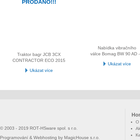
PRODÁNO!!!
Nabídka vibračního
válce Bomag BW 90 AD -
Traktor bagr JCB 3CX
CONTRACTOR ECO 2015
Ukázat více
Ukázat více
Ho
O
© 2003 - 2019 ROT-HSware spol. s r.o.
Ak
Ke
Programování & Webhosting by
MagicHouse s.r.o.