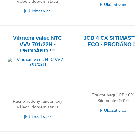
válec v dobrém stavu
Ukázat více
Ukázat více
Vibrační válec NTC
JCB 4 CX SITIMAS
VVV 701/22H -
ECO - PRODÁNO !
PRODÁNO !!!
Traktor bagr JCB 4CX
Sitemaster 2010
Ručně vedený tandemový
válec v dobrém stavu
Ukázat více
Ukázat více