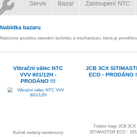
Servis
Bazar
Zastoupení NTC
Nabídka bazaru
Nabízíme použitou stavební techniku a mechanizaci, která je prověřena 
Vibrační válec NTC
JCB 3CX SITIMAS
VVV 601/12H -
ECO - PRODÁNO !
PRODÁNO !!!
Traktor bagr JCB 3CX
SITIMASTER ECO - 20
Ručně vedený tandemový