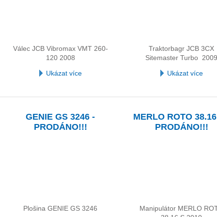
Válec JCB Vibromax VMT 260-
Traktorbagr JCB 3CX
120 2008
Sitemaster Turbo 200
Ukázat více
Ukázat více
GENIE GS 3246 -
MERLO ROTO 38.16 
PRODÁNO!!!
PRODÁNO!!!
Plošina GENIE GS 3246
Manipulátor MERLO RO